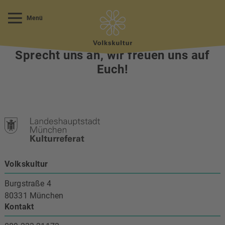
Menü
Fragen?
Sprecht uns an, wir freuen uns auf
Euch!
Volkskultur
Burgstraße 4
80331 München
Kontakt