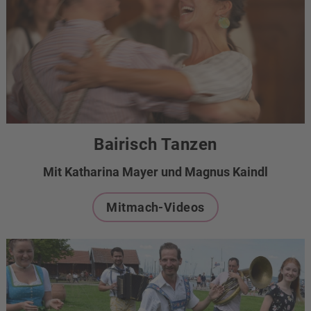
Bairisch Tanzen
Mit Katharina Mayer und Magnus Kaindl
Mitmach-Videos