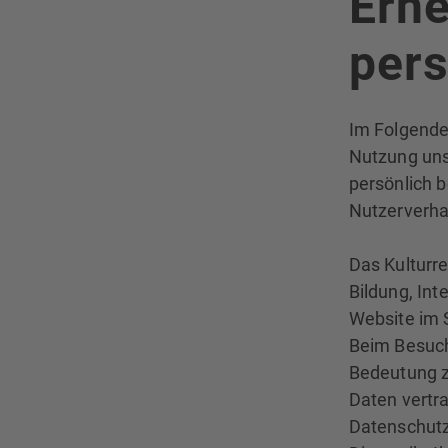
Erh
per
Im Folgende
Nutzung uns
persönlich b
Nutzerverha
Das Kulturr
Bildung, Int
Website im 
Beim Besuch
Bedeutung 
Daten vertr
Datenschutz