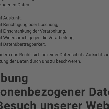
zogenen Daten:
f Auskunft,
f Berichtigung oder Löschung,
f Einschränkung der Verarbeitung,
f Widerspruch gegen die Verarbeitung,
f Datenübertragbarkeit.
udem das Recht, sich bei einer Datenschutz-Aufsichtsb
itung der Daten durch uns zu beschweren.
ebung
sonenbezogener Dat
Besuch unserer Web