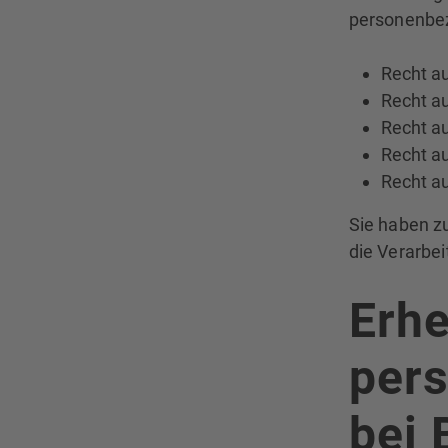
personenbe
Recht au
Recht au
Recht au
Recht au
Recht au
Sie haben z
die Verarbe
Erh
per
bei 