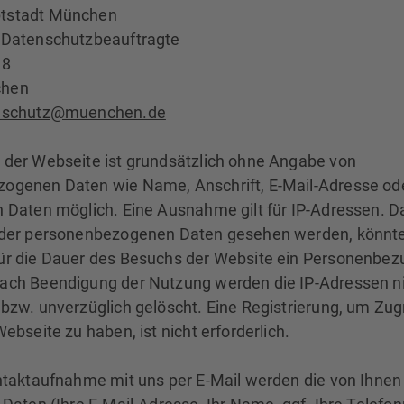
tstadt München
 Datenschutzbeauftragte
 8
chen
nschutz@muenchen.de
 der Webseite ist grundsätzlich ohne Angabe von
ogenen Daten wie Name, Anschrift, E-Mail-Adresse od
 Daten möglich. Eine Ausnahme gilt für IP-Adressen. Da
 der personenbezogenen Daten gesehen werden, könnt
ür die Dauer des Besuchs der Website ein Personenbez
ach Beendigung der Nutzung werden die IP-Adressen n
bzw. unverzüglich gelöscht. Eine Registrierung, um Zugr
Webseite zu haben, ist nicht erforderlich.
ontaktaufnahme mit uns per E-Mail werden die von Ihnen