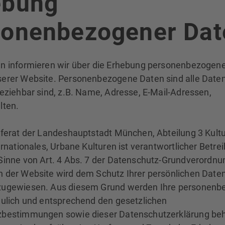
ebung
sonenbezogener Dat
n informieren wir über die Erhebung personenbezogene
erer Website. Personenbezogene Daten sind alle Daten,
eziehbar sind, z.B. Name, Adresse, E-Mail-Adressen,
lten.
eferat der Landeshauptstadt München, Abteilung 3 Kultu
ernationales, Urbane Kulturen ist verantwortlicher Betrei
Sinne von Art. 4 Abs. 7 der Datenschutz-Grundverordn
 der Website wird dem Schutz Ihrer persönlichen Date
zugewiesen. Aus diesem Grund werden Ihre personen
aulich und entsprechend den gesetzlichen
bestimmungen sowie dieser Datenschutzerklärung beh