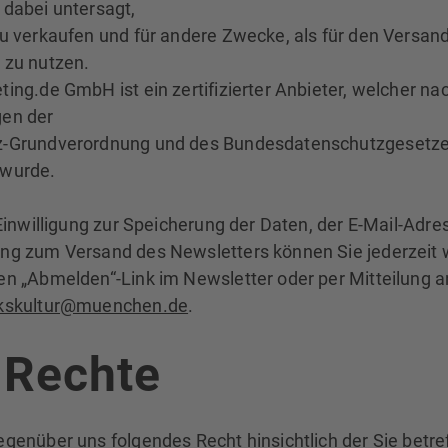
 dabei untersagt,
zu verkaufen und für andere Zwecke, als für den Versan
 zu nutzen.
ing.de GmbH ist ein zertifizierter Anbieter, welcher na
en der
z-Grundverordnung und des Bundesdatenschutzgesetz
 wurde.
 Einwilligung zur Speicherung der Daten, der E-Mail-Adr
ng zum Versand des Newsletters können Sie jederzeit 
n „Abmelden“-Link im Newsletter oder per Mitteilung an
lkskultur@muenchen.de
.
 Rechte
egenüber uns folgendes Recht hinsichtlich der Sie betr