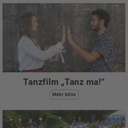
Tanzfilm „Tanz ma!“
Mehr Infos