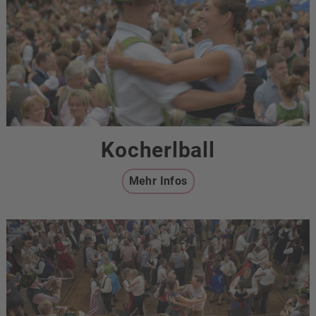
Kocherlball
Mehr Infos