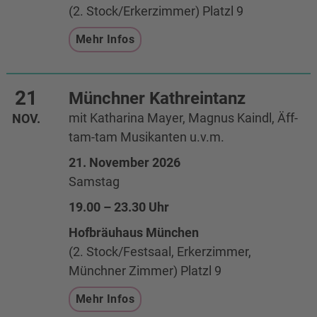
(2. Stock/Erkerzimmer) Platzl 9
Mehr Infos
21
Münchner Kathreintanz
mit Katharina Mayer, Magnus Kaindl, Äff-
NOV.
tam-tam Musikanten u.v.m.
21. November 2026
Samstag
19.00 – 23.30 Uhr
Hofbräuhaus München
(2. Stock/Festsaal, Erkerzimmer,
Münchner Zimmer) Platzl 9
Mehr Infos