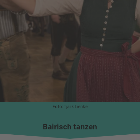
Foto: Tjark Lienke
Bairisch tanzen