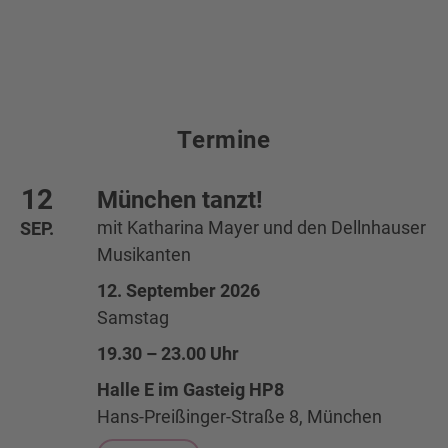
Termine
Terminliste
12
München tanzt!
mit Katharina Mayer und den Dellnhauser
SEP.
Musikanten
12. September 2026
Samstag
19.30 – 23.00 Uhr
Halle E im Gasteig HP8
Hans-Preißinger-Straße 8, München