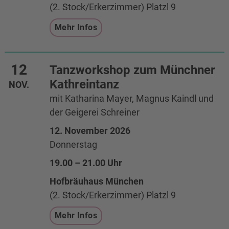
(2. Stock/Erkerzimmer) Platzl 9
Mehr Infos
12
Tanzworkshop zum Münchner
Kathreintanz
NOV.
mit Katharina Mayer, Magnus Kaindl und
der Geigerei Schreiner
12. November 2026
Donnerstag
19.00 – 21.00 Uhr
Hofbräuhaus München
(2. Stock/Erkerzimmer) Platzl 9
Mehr Infos