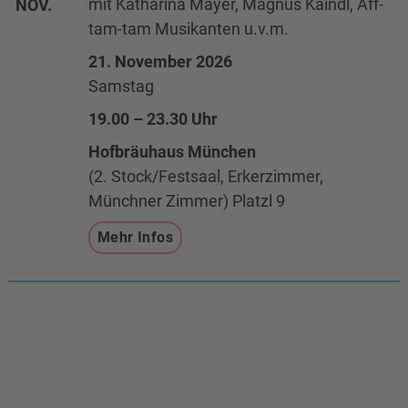
mit Katharina Mayer, Magnus Kaindl, Äff-
NOV.
tam-tam Musikanten u.v.m.
21. November 2026
Samstag
19.00 – 23.30 Uhr
Hofbräuhaus München
(2. Stock/Festsaal, Erkerzimmer,
Münchner Zimmer) Platzl 9
Mehr Infos