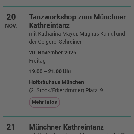
20
Tanzworkshop zum Münchner
Kathreintanz
NOV.
mit Katharina Mayer, Magnus Kaindl und
der Geigerei Schreiner
20. November 2026
Freitag
19.00 – 21.00 Uhr
Hofbräuhaus München
(2. Stock/Erkerzimmer) Platzl 9
Mehr Infos
21
Münchner Kathreintanz