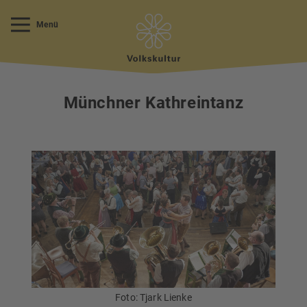
Menü
Münchner Kathreintanz
Foto: Tjark Lienke