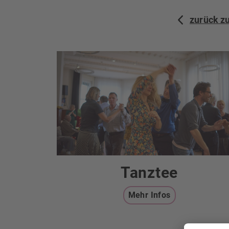
zurück z
Tanztee
Mehr Infos