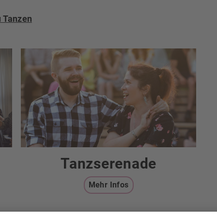
u Tanzen
Tanzserenade
Mehr Infos