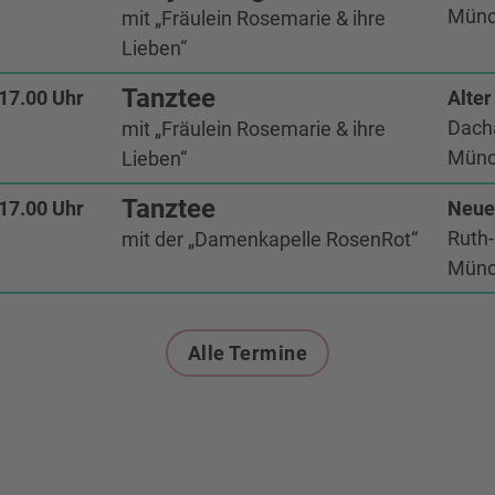
Münc
mit „Fräulein Rosemarie & ihre
Lieben“
Tanztee
 17.00 Uhr
Alter
Dacha
mit „Fräulein Rosemarie & ihre
Münc
Lieben“
Tanztee
 17.00 Uhr
Neue 
Ruth-
mit der „Damenkapelle RosenRot“
Münc
Alle Termine