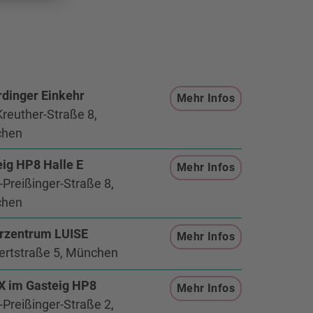
dinger Einkehr
Mehr Infos
reuther-Straße 8,
hen
ig HP8 Halle E
Mehr Infos
Preißinger-Straße 8,
hen
urzentrum LUISE
Mehr Infos
ertstraße 5, München
X im Gasteig HP8
Mehr Infos
Preißinger-Straße 2,