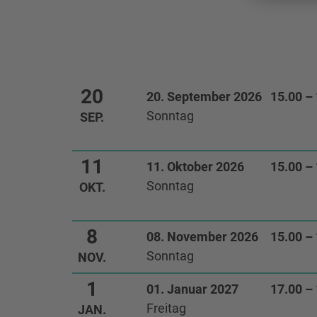
Terminliste
20
20. September 2026
15.00 –
Sonntag
SEP.
11
11. Oktober 2026
15.00 –
Sonntag
OKT.
8
08. November 2026
15.00 –
Sonntag
NOV.
1
01. Januar 2027
17.00 –
Freitag
JAN.