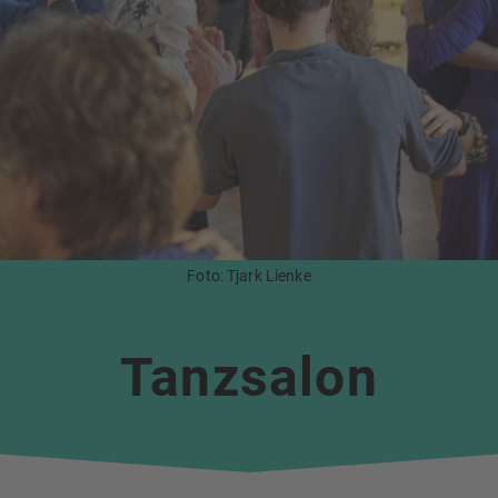
Foto: Tjark Lienke
Tanzsalon