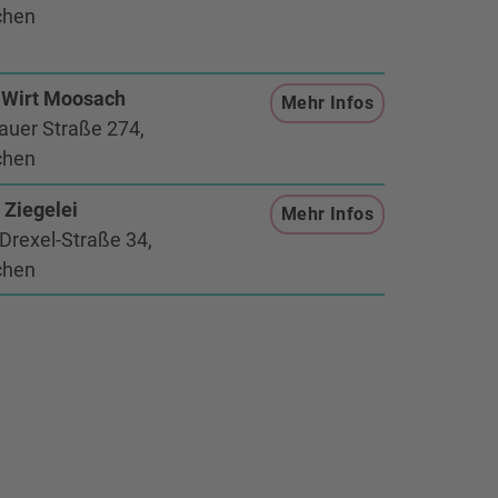
hen
 Wirt Moosach
Mehr Infos
uer Straße 274,
hen
Ziegelei
Mehr Infos
Drexel-Straße 34,
hen