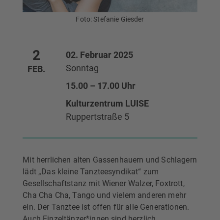
Foto: Stefanie Giesder
2
02. Februar 2025
Sonntag
FEB.
15.00 – 17.00 Uhr
Kulturzentrum LUISE
Ruppertstraße 5
Mit herrlichen alten Gassenhauern und Schlagern
lädt „Das kleine Tanzteesyndikat“ zum
Gesellschaftstanz mit Wiener Walzer, Foxtrott,
Cha Cha Cha, Tango und vielem anderen mehr
ein. Der Tanztee ist offen für alle Generationen.
Auch Einzeltänzer*innen sind herzlich