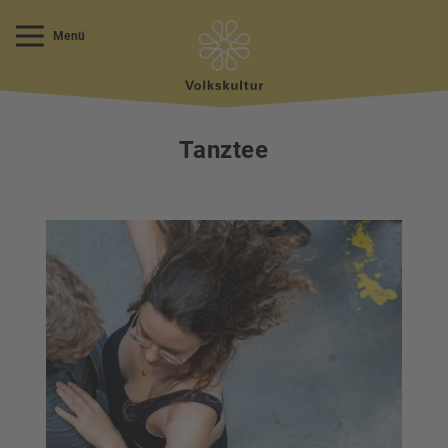
Menü
Tanztee