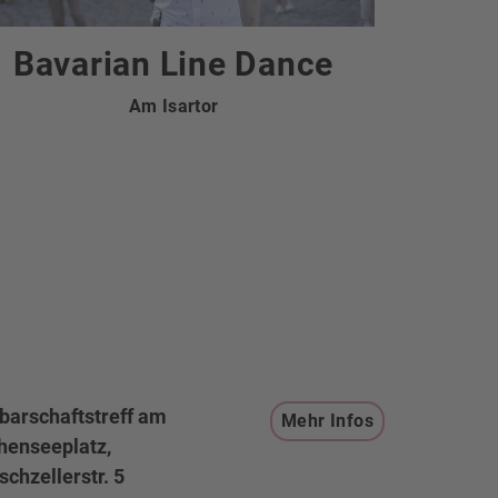
Bavarian Line Dance
Am Isartor
barschaftstreff am
Mehr Infos
henseeplatz,
schzellerstr. 5