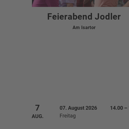
Feierabend Jodler
Am Isartor
Terminliste
7
07. August 2026
14.00 –
Freitag
AUG.