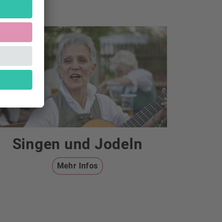
Singen und Jodeln
Mehr Infos