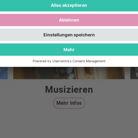
Musizieren
Mehr Infos