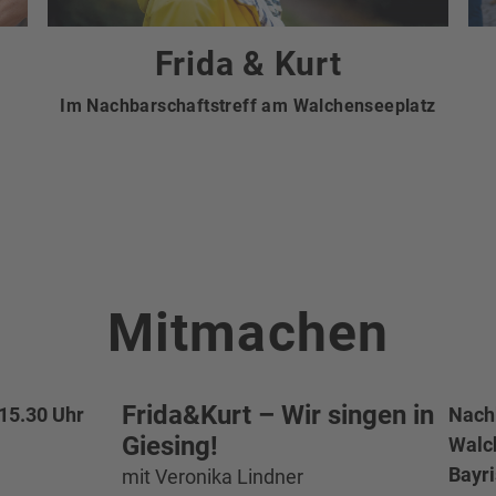
Frida & Kurt
Im Nachbarschaftstreff am Walchenseeplatz
Mitmachen
Frida&Kurt – Wir singen in
 15.30 Uhr
Nach
Giesing!
Walc
Bayri
mit Veronika Lindner