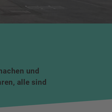
tmachen und
en, alle sind