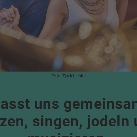
Foto: Tjark Lienke
Lasst uns gemeinsa
zen, singen, jodeln