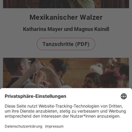
Mexikanischer Walzer
Katharina Mayer und Magnus Kaindl
Tanzschritte (PDF)