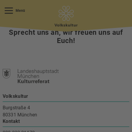
Menü
Fragen?
Sprecht uns an, wir freuen uns auf
Euch!
Volkskultur
Burgstraße 4
80331 München
Kontakt