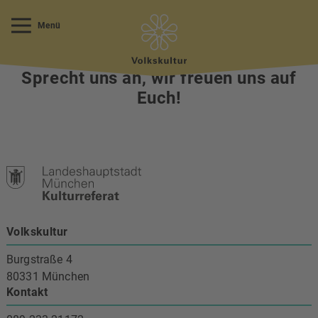
Menü
Fragen?
Sprecht uns an, wir freuen uns auf
Euch!
Volkskultur
Burgstraße 4
80331 München
Kontakt