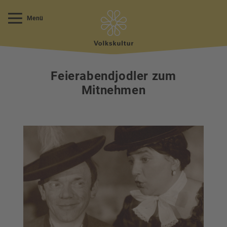
Menü
Feierabendjodler zum
Mitnehmen