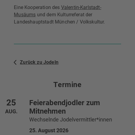
Eine Kooperation des
Valentin-Karlstadt-
Musäums
und dem Kulturreferat der
Landeshauptstadt München / Volkskultur.
Zurück zu Jodeln
Termine
Terminliste
25
Feierabendjodler zum
Mitnehmen
AUG.
Wechselnde Jodelvermittler*innen
25. August 2026