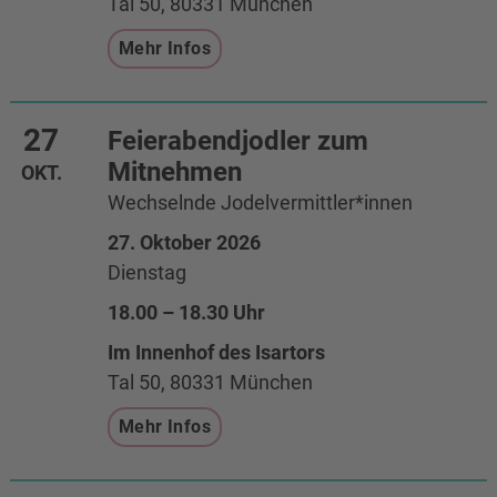
Tal 50, 80331 München
Mehr Infos
27
Feierabendjodler zum
Mitnehmen
OKT.
Wechselnde Jodelvermittler*innen
27. Oktober 2026
Dienstag
18.00 – 18.30 Uhr
Im Innenhof des Isartors
Tal 50, 80331 München
Mehr Infos