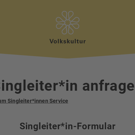
ingleiter*in anfrag
um Singleiter*innen Service
Singleiter*in-Formular