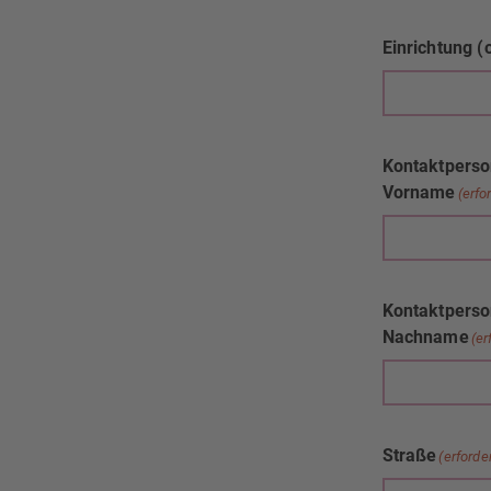
Einrichtung (
Kontaktpers
Vorname
(erfo
Kontaktpers
Nachname
(er
Straße
(erforde