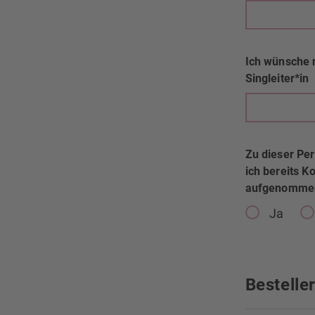
Ich wünsche 
Singleiter*in
Zu dieser Pe
ich bereits K
aufgenomme
Ja
Besteller