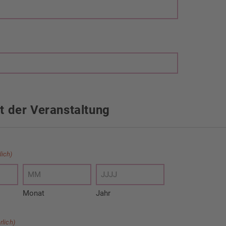
t der Veranstaltung
lich)
Monat
Jahr
rlich)