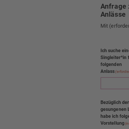
Anfrage 
Anlässe
Mit (erford
Ich suche ei
Singleiter*in 
folgenden
Anlass
(erforde
Bezüglich de
gesungenen 
habe ich fol
Vorstellung
(e