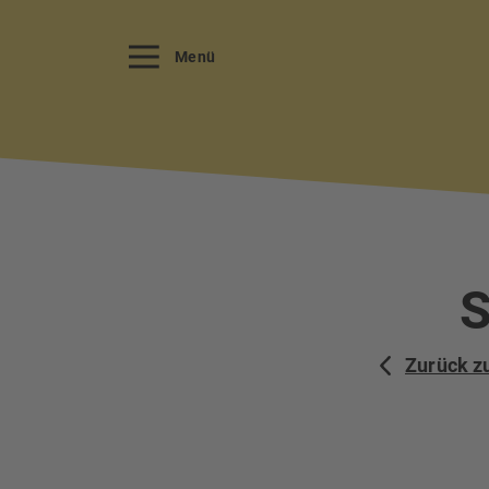
Menü
S
Zurück z