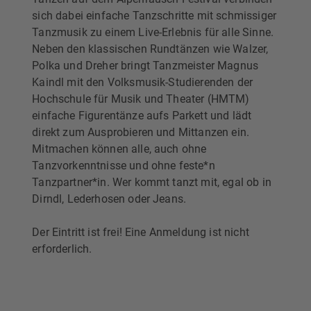
sich dabei einfache Tanzschritte mit schmissiger
Tanzmusik zu einem Live-Erlebnis für alle Sinne.
Neben den klassischen Rundtänzen wie Walzer,
Polka und Dreher bringt Tanzmeister Magnus
Kaindl mit den Volksmusik-Studierenden der
Hochschule für Musik und Theater (HMTM)
einfache Figurentänze aufs Parkett und lädt
direkt zum Ausprobieren und Mittanzen ein.
Mitmachen können alle, auch ohne
Tanzvorkenntnisse und ohne feste*n
Tanzpartner*in. Wer kommt tanzt mit, egal ob in
Dirndl, Lederhosen oder Jeans.
Der Eintritt ist frei! Eine Anmeldung ist nicht
erforderlich.