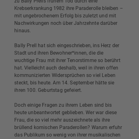
zu Bally Prells frühem Tod durch eine
Krebserkrankung 1982 ihre Paraderolle bleiben –
mit ungebrochenem Erfolg bis zuletzt und mit
Nachwirkungen noch über Jahrzehnte darüber
hinaus.
Bally Prell hat sich eingeschrieben, ins Herz der
Stadt und ihren Bewohner*innen, die die
wuchtige Frau mit ihrer Tenorstimme so berührt
hat. Vielleicht auch deshalb, weil in ihren offen
kommunizierten Widersprüchen so viel Leben
steckt, bis heute. Am 14. September hätte sie
ihren 100. Geburtstag gefeiert.
Doch einige Fragen zu ihrem Leben sind bis
heute unbeantwortet geblieben. Wer war diese
Frau, die so viel mehr auszeichnete als ihre
brüllend komischen Paraderollen? Warum erfuhr
das Publikum so wenig von ihrer musikalischen