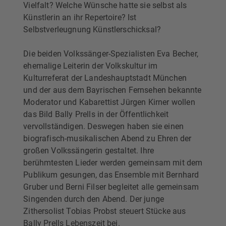
Vielfalt? Welche Wünsche hatte sie selbst als
Künstlerin an ihr Repertoire? Ist
Selbstverleugnung Künstlerschicksal?
Die beiden Volkssänger-Spezialisten Eva Becher,
ehemalige Leiterin der Volkskultur im
Kulturreferat der Landeshauptstadt München
und der aus dem Bayrischen Fernsehen bekannte
Moderator und Kabarettist Jürgen Kirner wollen
das Bild Bally Prells in der Öffentlichkeit
vervollständigen. Deswegen haben sie einen
biografisch-musikalischen Abend zu Ehren der
großen Volkssängerin gestaltet. Ihre
berühmtesten Lieder werden gemeinsam mit dem
Publikum gesungen, das Ensemble mit Bernhard
Gruber und Berni Filser begleitet alle gemeinsam
Singenden durch den Abend. Der junge
Zithersolist Tobias Probst steuert Stücke aus
Bally Prells Lebenszeit bei.