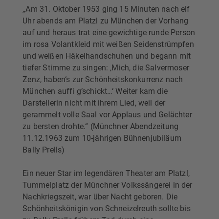
„Am 31. Oktober 1953 ging 15 Minuten nach elf
Uhr abends am Platzl zu München der Vorhang
auf und heraus trat eine gewichtige runde Person
im rosa Volantkleid mit weißen Seidenstrümpfen
und weißen Häkelhandschuhen und begann mit
tiefer Stimme zu singen: ‚Mich, die Salvermoser
Zenz, haben‘s zur Schönheitskonkurrenz nach
München auffi g‘schickt…‘ Weiter kam die
Darstellerin nicht mit ihrem Lied, weil der
gerammelt volle Saal vor Applaus und Gelächter
zu bersten drohte.“ (Münchner Abendzeitung
11.12.1963 zum 10-jährigen Bühnenjubiläum
Bally Prells)
Ein neuer Star im legendären Theater am Platzl,
Tummelplatz der Münchner Volkssängerei in der
Nachkriegszeit, war über Nacht geboren. Die
Schönheitskönigin von Schneizelreuth sollte bis