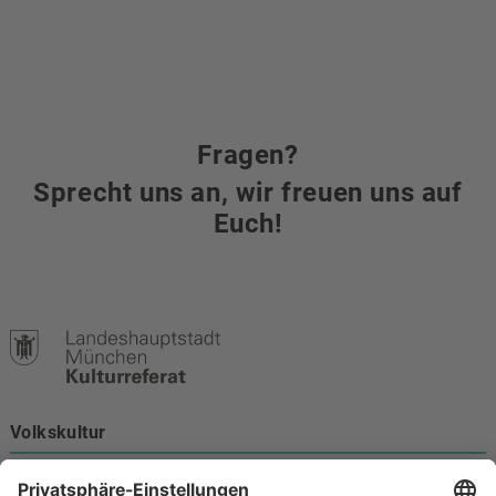
Fragen?
Sprecht uns an, wir freuen uns auf
Euch!
Volkskultur
Burgstraße 4