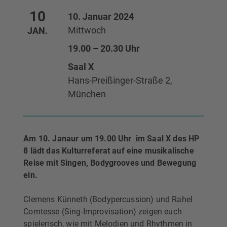
10
10. Januar 2024
Mittwoch
JAN.
19.00 – 20.30 Uhr
Saal X
Hans-Preißinger-Straße 2,
München
Am 10. Janaur um 19.00 Uhr im Saal X des HP
8 lädt das Kulturreferat auf eine musikalische
Reise mit Singen, Bodygrooves und Bewegung
ein.
Clemens Künneth (Bodypercussion) und Rahel
Comtesse (Sing-Improvisation) zeigen euch
spielerisch, wie mit Melodien und Rhythmen in