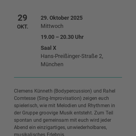
29
29. Oktober 2025
Mittwoch
OKT.
19.00 – 20.30 Uhr
Saal X
Hans-Preißinger-Straße 2,
München
Clemens Künneth (Bodypercussion) und Rahel
Comtesse (Sing-Improvisation) zeigen euch
spielerisch, wie mit Melodien und Rhythmen in
der Gruppe groovige Musik entsteht. Zum Teil
spontan und gemeinsam mit euch wird jeder
Abend ein einzigartiges, unwiederholbares,
musikalisches Erlebnis.