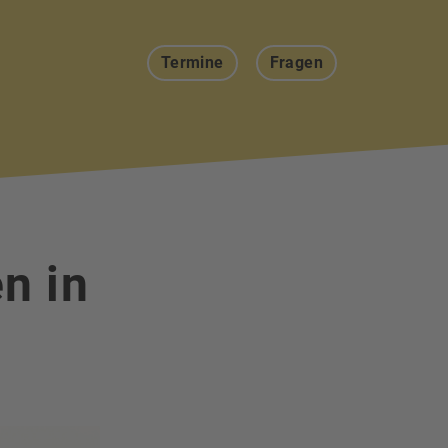
Termine
Fragen
n in