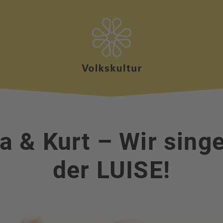
da & Kurt – Wir singe
der LUISE!