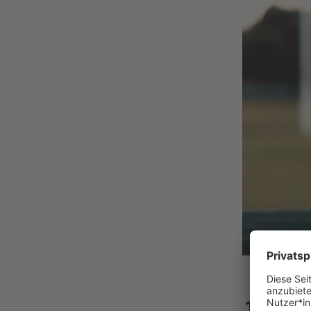
14
14