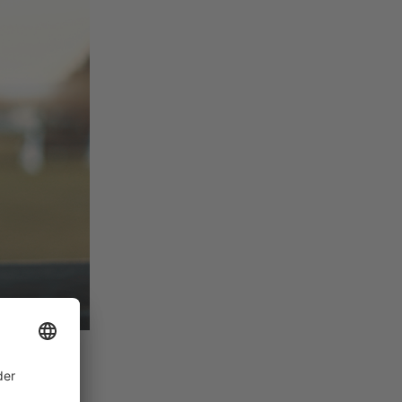
 LUISE,