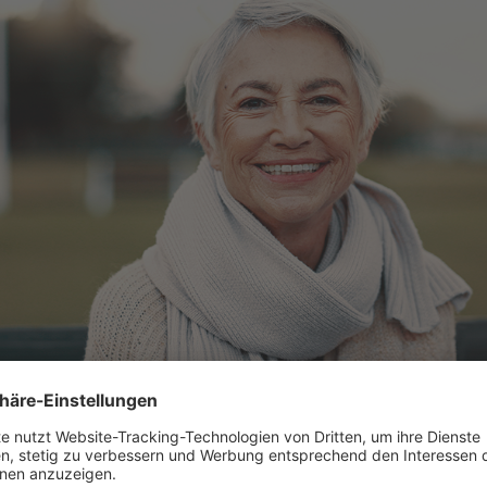
Foto: Clement.C
. Januar 2025
10.30 – 11.30 Uhr
Kulturzentrum