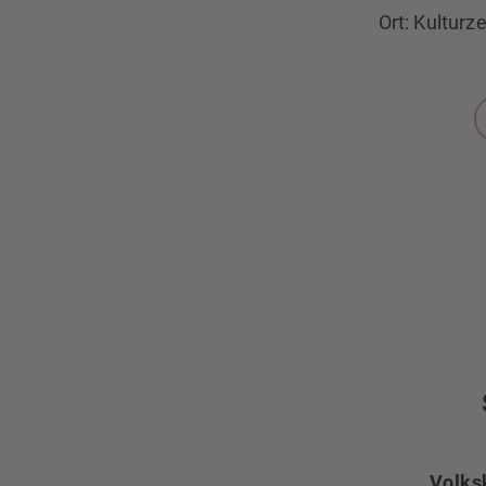
Ort: Kulturz
Volks