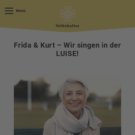
Menü
Frida & Kurt – Wir singen in der
LUISE!