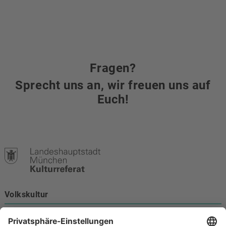
Fragen?
Sprecht uns an, wir freuen uns auf
Euch!
Volkskultur
Burgstraße 4