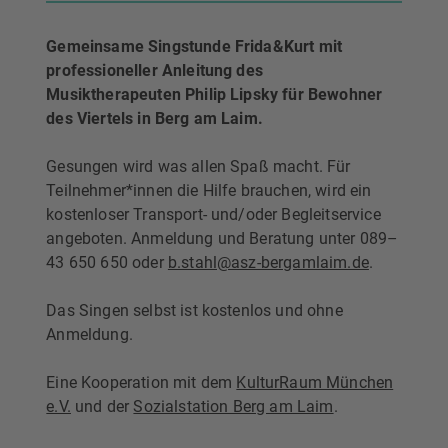
Gemeinsame Singstunde Frida&Kurt mit
professioneller Anleitung des
Musiktherapeuten Philip Lipsky für Bewohner
des Viertels in Berg am Laim.
Gesungen wird was allen Spaß macht. Für
Teilnehmer*innen die Hilfe brauchen, wird ein
kostenloser Transport- und/oder Begleitservice
angeboten. Anmeldung und Beratung unter 089–
43 650 650 oder
b.stahl@asz-bergamlaim.de
.
Das Singen selbst ist kostenlos und ohne
Anmeldung.
Eine Kooperation mit dem
KulturRaum München
e.V.
und der
Sozialstation Berg am Laim
.