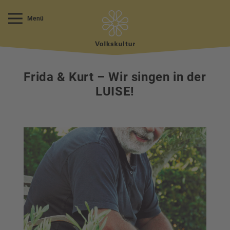
Menü
Frida & Kurt – Wir singen in der
LUISE!