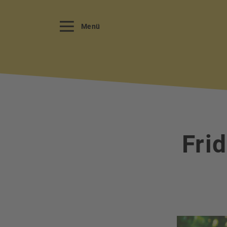
Menü
Fri