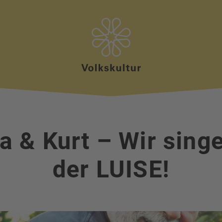
da & Kurt – Wir singe
der LUISE!