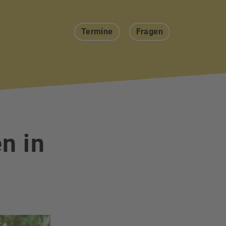
Termine
Fragen
n in