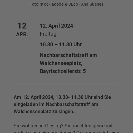
Foto: stock.adobe © JLco - Ana Suanes
12
12. April 2024
Freitag
APR.
10.30 – 11.30 Uhr
Nachbarschaftstreff am
Walchenseeplatz,
Bayrischzellerstr. 5
Am 12. April 2024, 10.30- 11.30 Uhr sind Sie
eingeladen im Nachbarschaftstreff am
Walchenseeplatz zu singen.
.
Sie wohnen in Giesing? Sie möchten gerne mit
anderen gemeinsam singen? Gesungen wird, was