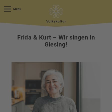
Menü
Frida & Kurt – Wir singen in
Giesing!