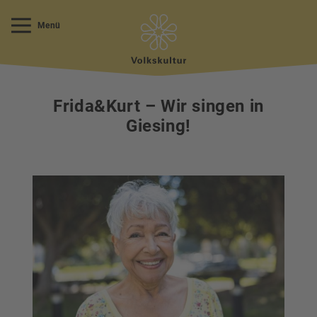
Menü
Frida&Kurt – Wir singen in
Giesing!