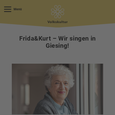
Menü
Frida&Kurt – Wir singen in
Giesing!