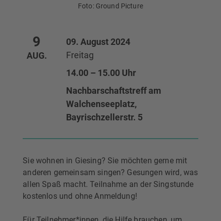
Foto: Ground Picture
9
09. August 2024
Freitag
AUG.
14.00 – 15.00 Uhr
Nachbarschaftstreff am
Walchenseeplatz,
Bayrischzellerstr. 5
Sie wohnen in Giesing? Sie möchten gerne mit
anderen gemeinsam singen? Gesungen wird, was
allen Spaß macht. Teilnahme an der Singstunde
kostenlos und ohne Anmeldung!
Für Teilnehmer*innen, die Hilfe brauchen, um