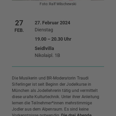
Foto: Ralf Wilschewski
27
27. Februar 2024
Dienstag
FEB.
19.00 – 20.30 Uhr
Seidlvilla
Nikolaipl. 1B
Die Musikerin und BR-Moderatorin Traudi
Siferlinger ist seit Beginn der Jodelkurse in
München als Jodellehrerin tätig und vermittelt
diese uralte Kulturtechnik. Unter ihrer Anleitung
lernen die Teilnehmer*innen mehrstimmige
Jodler aus dem Alpenraum. Es sind keine
Vorkenntnisse notwendig.
Die drei Abende