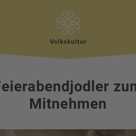
Feierabendjodler zu
Mitnehmen