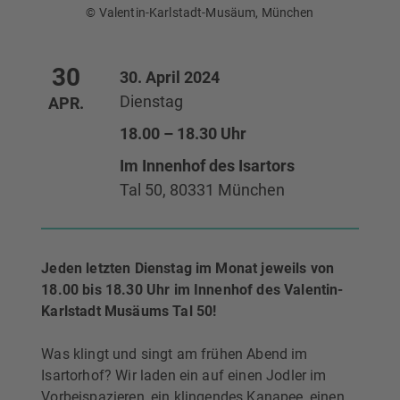
© Valentin-Karlstadt-Musäum, München
30
30. April 2024
Dienstag
APR.
18.00 – 18.30 Uhr
Im Innenhof des Isartors
Tal 50, 80331 München
Jeden letzten Dienstag im Monat
jeweils von
18.00 bis 18.30 Uhr
im Innenhof des Valentin-
Karlstadt Musäums
Tal 50!
Was klingt und singt am frühen Abend im
Isartorhof? Wir laden ein auf einen Jodler im
Vorbeispazieren, ein klingendes Kanapee, einen