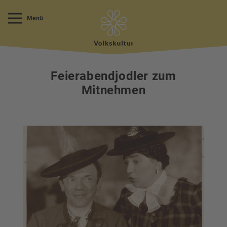
Menü
Feierabendjodler zum
Mitnehmen