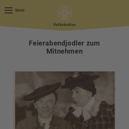
Menü
Feierabendjodler zum
Mitnehmen