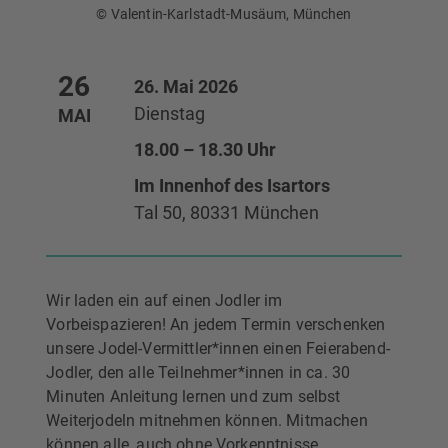
© Valentin-Karlstadt-Musäum, München
26
26. Mai 2026
Dienstag
MAI
18.00 – 18.30 Uhr
Im Innenhof des Isartors
Tal 50, 80331 München
Wir laden ein auf einen Jodler im
Vorbeispazieren! An jedem Termin verschenken
unsere Jodel-Vermittler*innen einen Feierabend-
Jodler, den alle Teilnehmer*innen in ca. 30
Minuten Anleitung lernen und zum selbst
Weiterjodeln mitnehmen können. Mitmachen
können alle, auch ohne Vorkenntnisse.