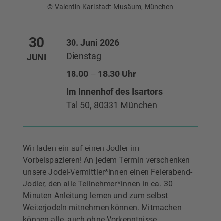
© Valentin-Karlstadt-Musäum, München
30
30. Juni 2026
Dienstag
JUNI
18.00 – 18.30 Uhr
Im Innenhof des Isartors
Tal 50, 80331 München
Wir laden ein auf einen Jodler im
Vorbeispazieren! An jedem Termin verschenken
unsere Jodel-Vermittler*innen einen Feierabend-
Jodler, den alle Teilnehmer*innen in ca. 30
Minuten Anleitung lernen und zum selbst
Weiterjodeln mitnehmen können. Mitmachen
können alle, auch ohne Vorkenntnisse.