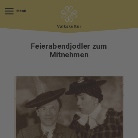
Menü
Feierabendjodler zum
Mitnehmen