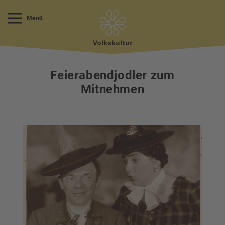
Menü
Feierabendjodler zum
Mitnehmen