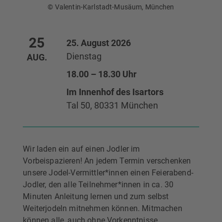
© Valentin-Karlstadt-Musäum, München
25
25. August 2026
Dienstag
AUG.
18.00 – 18.30 Uhr
Im Innenhof des Isartors
Tal 50, 80331 München
Wir laden ein auf einen Jodler im
Vorbeispazieren! An jedem Termin verschenken
unsere Jodel-Vermittler*innen einen Feierabend-
Jodler, den alle Teilnehmer*innen in ca. 30
Minuten Anleitung lernen und zum selbst
Weiterjodeln mitnehmen können. Mitmachen
können alle, auch ohne Vorkenntnisse.