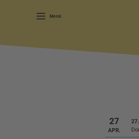
Menü
27
27.
Do
APR.