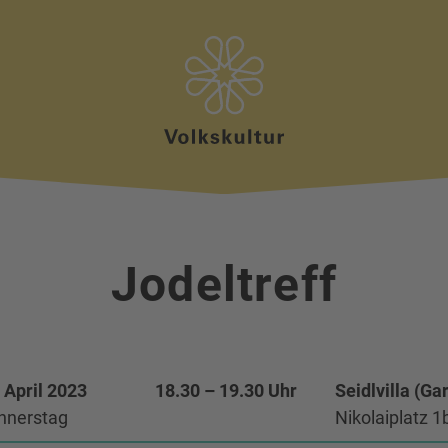
Jodeltreff
 April 2023
18.30 – 19.30 Uhr
Seidlvilla (Ga
nnerstag
Nikolaiplatz 1