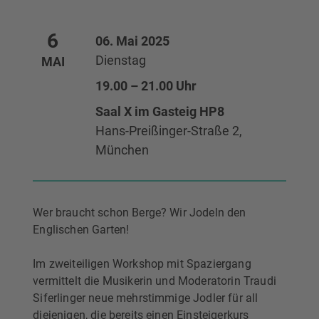
6
06. Mai 2025
Dienstag
MAI
19.00 – 21.00 Uhr
Saal X im Gasteig HP8
Hans-Preißinger-Straße 2,
München
Wer braucht schon Berge? Wir Jodeln den
Englischen Garten!
Im zweiteiligen Workshop mit Spaziergang
vermittelt die Musikerin und Moderatorin Traudi
Siferlinger neue mehrstimmige Jodler für all
diejenigen, die bereits einen Einsteigerkurs