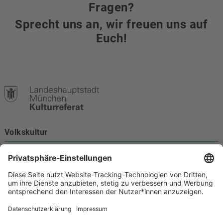
Fragen?
Sprecht uns an, wir freuen uns auf
Euch!
Volkskultur
Burgstraße 4
80331 München
Kontakt
089 233-21172
volkskultur@muenchen.de