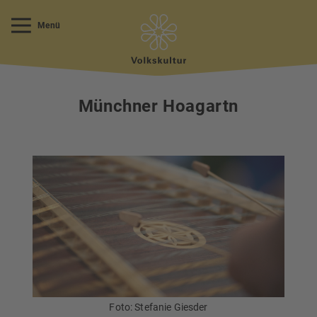
Menü
Münchner Hoagartn
Foto: Stefanie Giesder