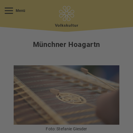
Menü
Münchner Hoagartn
Foto: Stefanie Giesder