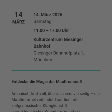
14
14. März 2026
Samstag
MÄRZ
11.00 – 17.00 Uhr
Kulturzentrum Giesinger
Bahnhof
Giesinger Bahnhofplatz 1,
München
Entdecke die Magie der Maultrommel!
Archaisch, kraftvoll, überraschend vielseitig – die
Maultrommel verbindet Tradition mit
zeitgenössischer Klangkunst. Ihr
charakteristischer Sound fasziniert seit