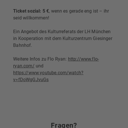
Ticket sozial: 5 €
, wenn es gerade eng ist – ihr
seid willkommen!
Ein Angebot des Kulturreferats der LH München
in Kooperation mit dem Kulturzentrum Giesinger
Bahnhof.
Weitere Infos zu Flo Ryan:
http://www.flo-
ryan.com/
und
https://www.youtube.com/watch?
v=fDoWgGJvuGs
Fragen?