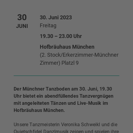
30
30. Juni 2023
Freitag
JUNI
19.30 – 23.00 Uhr
Hofbräuhaus München
(2. Stock/Erkerzimmer-Münchner
Zimmer) Platzl 9
Der Münchner Tanzboden am 30. Juni, 19.30
Uhr bietet ein abendfüllendes Tanzvergnügen
mit angeleiteten Tänzen und Live-Musik im
Hofbräuhaus München.
Unsere Tanzmeisterin Veronika Schweikl und die
Quietschfidel Danzlmusik zeigen und spielen ihre