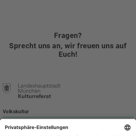
Fragen?
Sprecht uns an, wir freuen uns auf
Euch!
Volkskultur
Burgstraße 4
80331 München