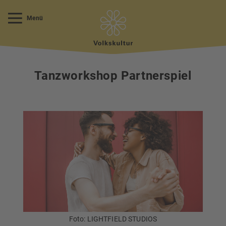
Menü
Tanzworkshop Partnerspiel
Foto: LIGHTFIELD STUDIOS