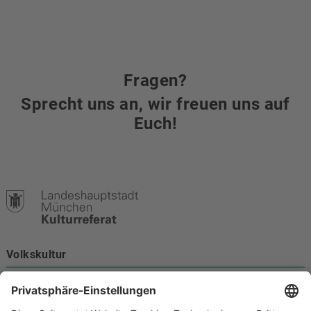
Fragen?
Sprecht uns an, wir freuen uns auf
Euch!
Volkskultur
Burgstraße 4
80331 München