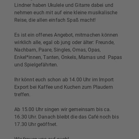
Lindner haben Ukulele und Gitarre dabei und
nehmen euch mit auf eine kleine musikalische
Reise, die allen einfach Spaß macht!
Es ist ein offenes Angebot, mitmachen können
wirklich alle, egal ob jung oder älter: Freunde,
Nachbarn, Paare, Singles, Omas, Opas,
Enkel*innen, Tanten, Onkels, Mamas und Papas
und Spielgefährten.
Ihr könnt euch schon ab 14.00 Uhr im Import
Export bei Kaffee und Kuchen zum Plaudern
treffen.
Ab 15.00 Uhr singen wir gemeinsam bis ca.
16.30 Uhr. Danach bleibt die das Café noch bis
17.30 Uhr geöffnet.