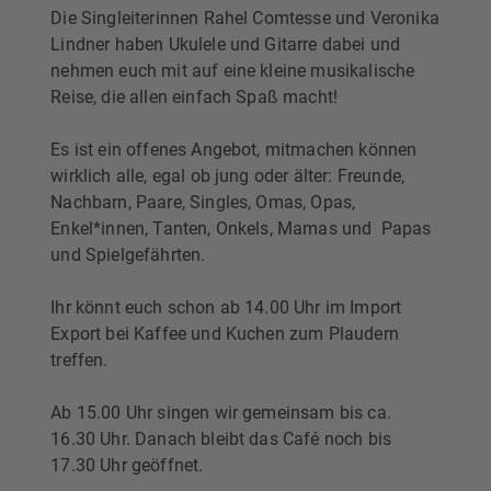
Die Singleiterinnen Rahel Comtesse und Veronika
Lindner haben Ukulele und Gitarre dabei und
nehmen euch mit auf eine kleine musikalische
Reise, die allen einfach Spaß macht!
Es ist ein offenes Angebot, mitmachen können
wirklich alle, egal ob jung oder älter: Freunde,
Nachbarn, Paare, Singles, Omas, Opas,
Enkel*innen, Tanten, Onkels, Mamas und Papas
und Spielgefährten.
Ihr könnt euch schon ab 14.00 Uhr im Import
Export bei Kaffee und Kuchen zum Plaudern
treffen.
Ab 15.00 Uhr singen wir gemeinsam bis ca.
16.30 Uhr. Danach bleibt das Café noch bis
17.30 Uhr geöffnet.