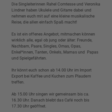
Die Singleiterinnen Rahel Comtesse und Veronika
Lindner haben Ukulele und Gitarre dabei und
nehmen euch mit auf eine kleine musikalische
Reise, die allen einfach Spaß macht!
Es ist ein offenes Angebot, mitmachen können
wirklich alle, egal ob jung oder älter: Freunde,
Nachbarn, Paare, Singles, Omas, Opas,
Enkel*innen, Tanten, Onkels, Mamas und Papas
und Spielgefährten.
Ihr könnt euch schon ab 14.00 Uhr im Import
Export bei Kaffee und Kuchen zum Plaudern
treffen.
Ab 15.00 Uhr singen wir gemeinsam bis ca.
16.30 Uhr. Danach bleibt das Café noch bis
17.30 Uhr geöffnet.