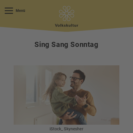
Menü
Sing Sang Sonntag
iStock_ Skynesher