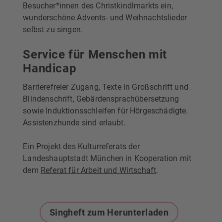
Besucher*innen des Christkindlmarkts ein,
wunderschöne Advents- und Weihnachtslieder
selbst zu singen.
Service für Menschen mit
Handicap
Barrierefreier Zugang, Texte in Großschrift und
Blindenschrift, Gebärdensprachübersetzung
sowie Induktionsschleifen für Hörgeschädigte.
Assistenzhunde sind erlaubt.
Ein Projekt des Kulturreferats der
Landeshauptstadt München in Kooperation mit
dem
Referat für Arbeit und Wirtschaft
.
Singheft zum Herunterladen