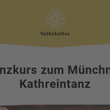
nzkurs zum Münch
Kathreintanz