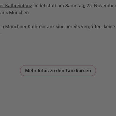
r Kathreintanz
findet statt am Samstag, 25. November
haus München.
en Münchner Kathreintanz sind bereits vergriffen, keine
.
Mehr Infos zu den Tanzkursen