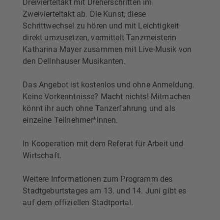
Dreivierteltakt mit Dreherschritten im
Zweivierteltakt ab. Die Kunst, diese
Schrittwechsel zu hören und mit Leichtigkeit
direkt umzusetzen, vermittelt Tanzmeisterin
Katharina Mayer zusammen mit Live-Musik von
den Dellnhauser Musikanten.
Das Angebot ist kostenlos und ohne Anmeldung.
Keine Vorkenntnisse? Macht nichts! Mitmachen
könnt ihr auch ohne Tanzerfahrung und als
einzelne Teilnehmer*innen.
In Kooperation mit dem Referat für Arbeit und
Wirtschaft.
Weitere Informationen zum Programm des
Stadtgeburtstages am 13. und 14. Juni gibt es
auf dem
offiziellen Stadtportal.