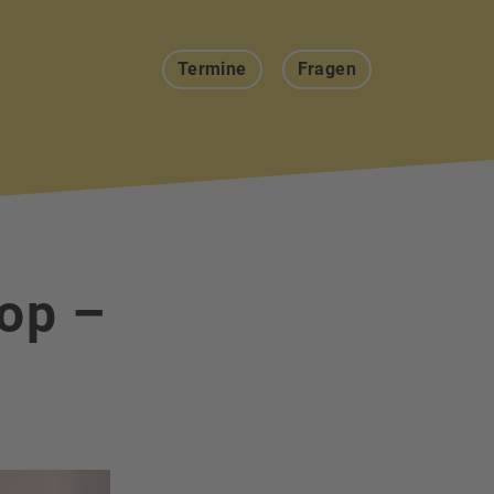
Termine
Fragen
hop –