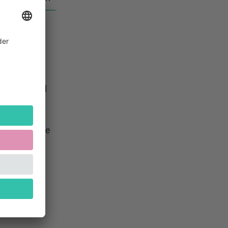
chen
thmen hin
 Taktwechsel
Alles weitere
indest du