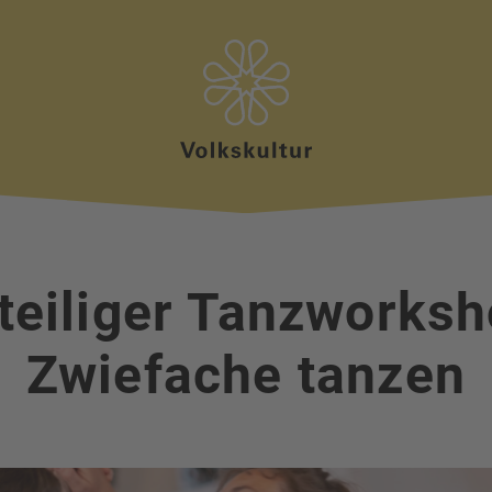
teiliger Tanzworks
Zwiefache tanzen