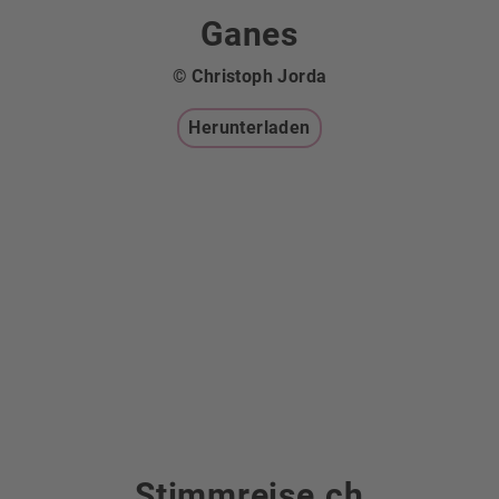
Ganes
© Christoph Jorda
Herunterladen
Stimmreise.ch