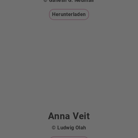
© Ganesh G. Neumair
Herunterladen
Anna Veit
© Ludwig Olah