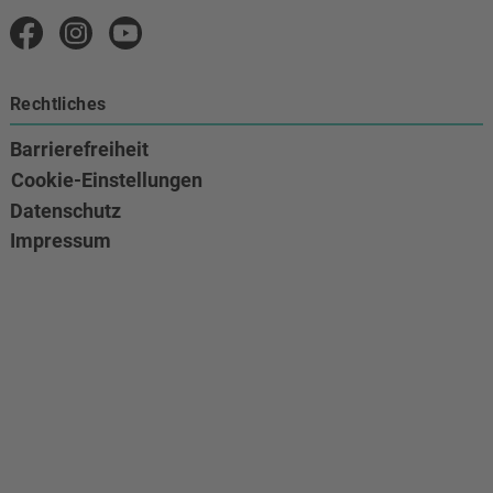
Volkskultur auf Facebook
Volkskultur Instagram
Volkskultur auf Youtube
Rechtliches
Barrierefreiheit
Cookie-Einstellungen
Datenschutz
Impressum