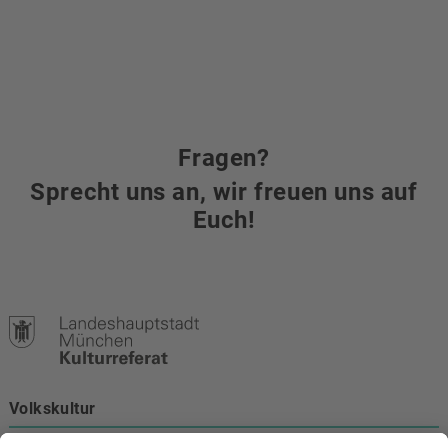
Fragen?
Sprecht uns an, wir freuen uns auf
Euch!
Volkskultur
Burgstraße 4