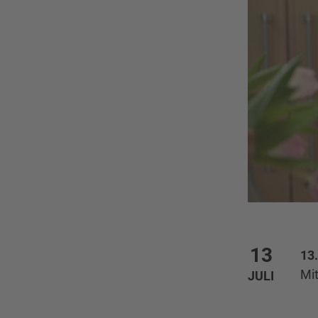
13
13.
Mi
JULI