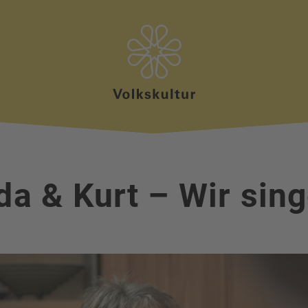
da & Kurt – Wir sin