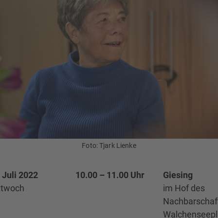
Foto: Tjark Lienke
 Juli 2022
10.00 – 11.00 Uhr
Giesing
ttwoch
im Hof des
Nachbarschaft
Walchenseepl