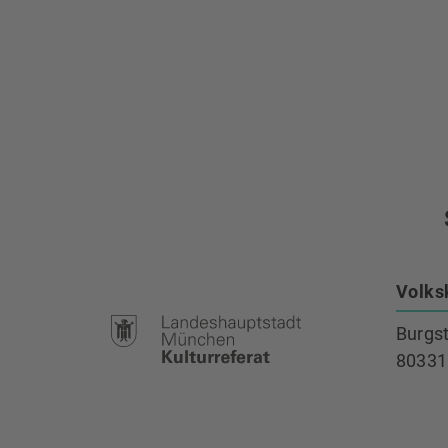
Volks
Burgs
80331