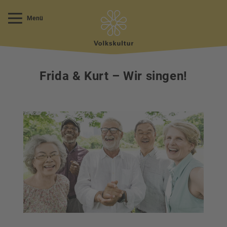
Menü
Frida & Kurt – Wir singen!